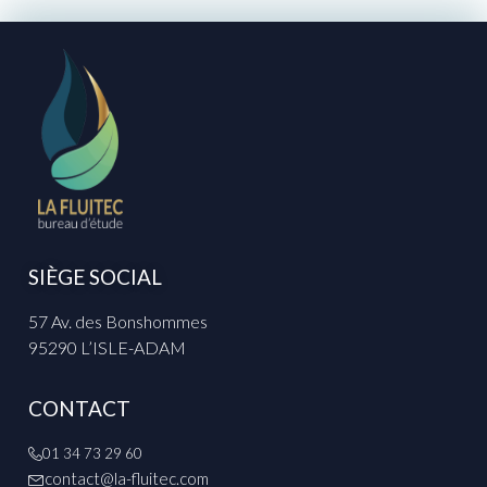
SIÈGE SOCIAL
57 Av. des Bonshommes
95290 L’ISLE-ADAM
CONTACT
01 34 73 29 60
contact@la-fluitec.com