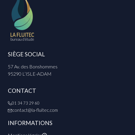
SIÈGE SOCIAL
57 Av. des Bonshommes
95290 L’ISLE-ADAM
CONTACT
01 34 73 29 60
contact@la-fluitec.com
INFORMATIONS