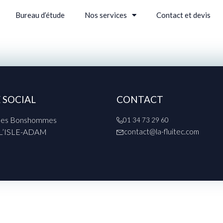
Bureau d’étude
Nos services
Contact et devis
E SOCIAL
CONTACT
 des Bonshommes
01 34 73 29 60
 L’ISLE-ADAM
contact@la-fluitec.com