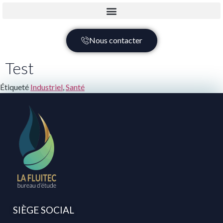
Nous contacter
Test
Étiqueté
Industriel
,
Santé
SIÈGE SOCIAL